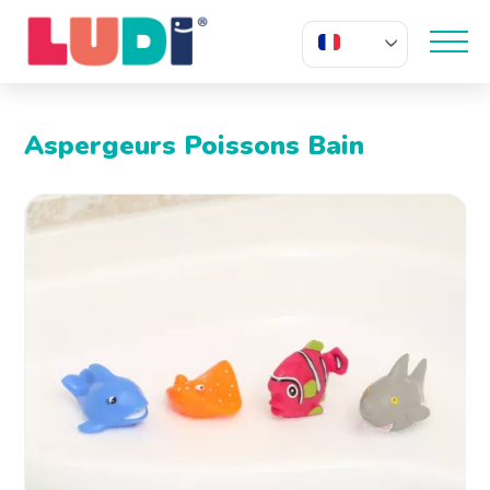
FR
Aspergeurs Poissons Bain