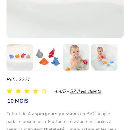
Ref. : 2221
4.4/5 -
57 Avis clients
10 MOIS
Coffret de
4 aspergeurs poissons
en PVC souple,
parfaits pour le bain. Flottants, résistants et faciles à
saisir, ils stimulent l’
habileté
, l’
imagination
et les jeux