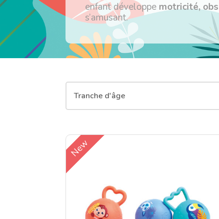
enfant développe
motricité, ob
s’amusant.
Tranche d'âge
New