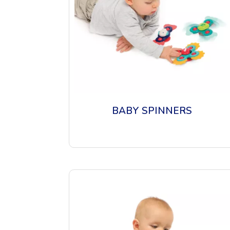
BABY SPINNERS