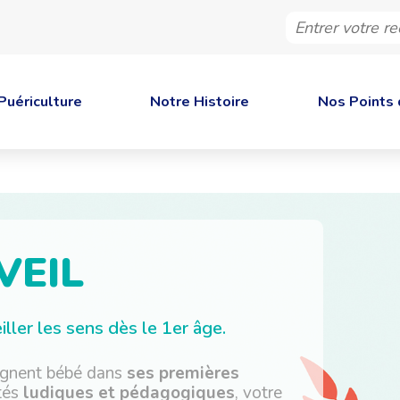
Entrer
votre
recherche
Puériculture
Notre Histoire
Nos Points 
VEIL
ller les sens dès le 1er âge.
agnent bébé dans
ses premières
ités
ludiques et pédagogiques
, votre