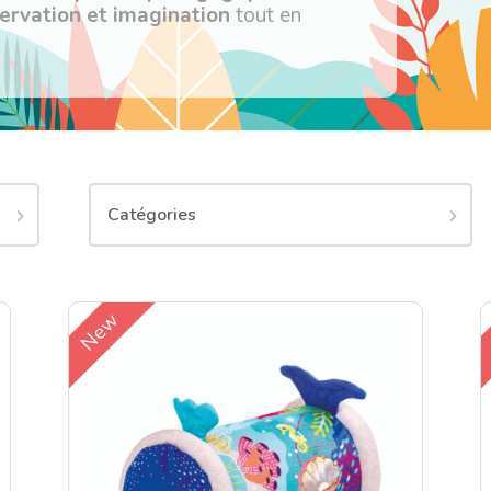
servation et imagination
tout en
Catégories
New