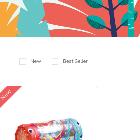
New
Best Seller
New