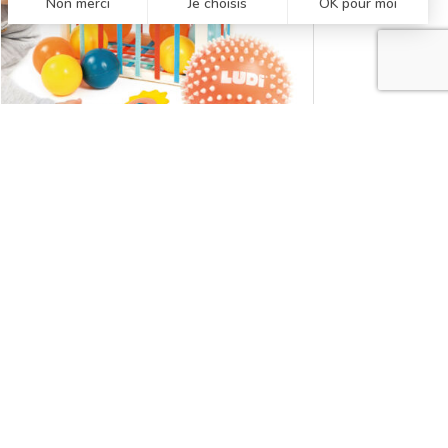
COFFRET MULTI-JEUX