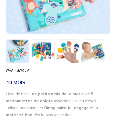
Ref. : 40018
10 MOIS
Livre de bain
Les petits amis de la mer
avec
5
marionnettes de doigts
assorties. Un jeu d’éveil
ludique pour stimuler l’
imaginaire
, le
langage
et la
motricité fine
dès le plus jeune âge.