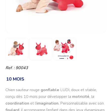
Ref. : 90043
10 MOIS
Chien sauteur rouge
gonflable
LUDI, doux et stable,
conçu dès 10 mois pour développer la
motricité
, la
coordination
et l’
imagination
. Personnalisable avec son
foulard
, il accompagne l’enfant dans des jeux dynamiques