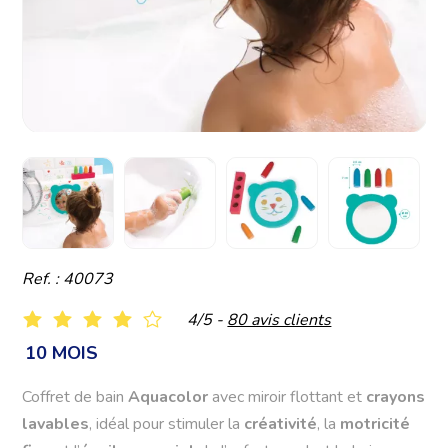
Ref. : 40073
4/5 -
80 avis clients
10 MOIS
Coffret de bain
Aquacolor
avec miroir flottant et
crayons
lavables
, idéal pour stimuler la
créativité
, la
motricité