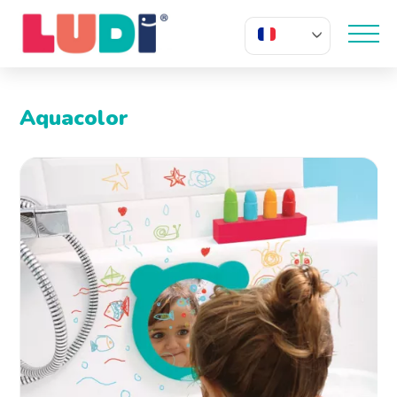
FR
Aquacolor