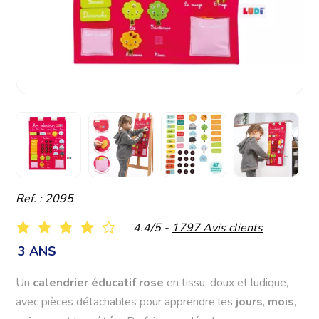
Ref. : 2095
4.4/5 -
1797 Avis clients
3 ANS
Un
calendrier éducatif rose
en tissu, doux et ludique,
avec pièces détachables pour apprendre les
jours
,
mois
,