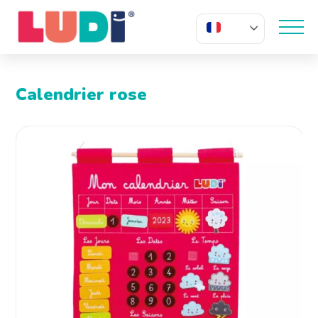
FR
Calendrier rose