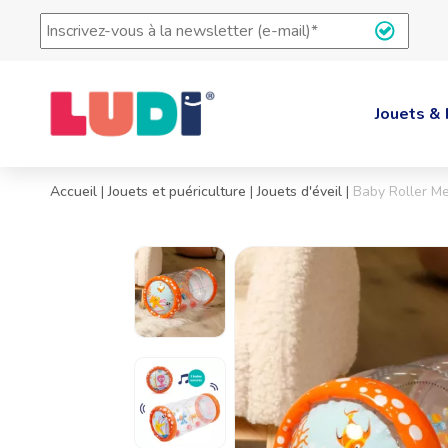
Inscrivez-
vous
à
la
newsletter
Jouets & 
(e-
mail)
*
Accueil
|
Jouets et puériculture
|
Jouets d'éveil
|
Baby Roller M