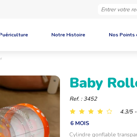
Entrer
votre
recherche
Puériculture
Notre Histoire
Nos Points 
er
Baby Roll
Ref. : 3452
4.3/5 
6 MOIS
Cylindre gonflable transpa