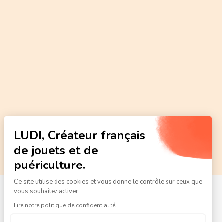
Normes
CE