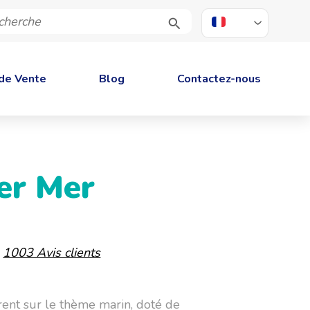
FR
de Vente
Blog
Contactez-nous
er Mer
-
1003 Avis clients
rent sur le thème marin, doté de