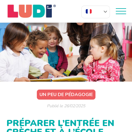
FR
UN PEU DE PÉDAGOGIE
Publié le 26/02/2025
PRÉPARER L’ENTRÉE EN