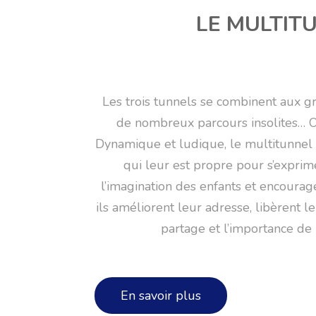
LE MULTIT
Les trois tunnels se combinent aux g
de nombreux parcours insolites… 
Dynamique et ludique, le multitunnel 
qui leur est propre pour s’exprime
l’imagination des enfants et encourage
ils améliorent leur adresse, libèrent l
partage et l’importance de l
En savoir plus