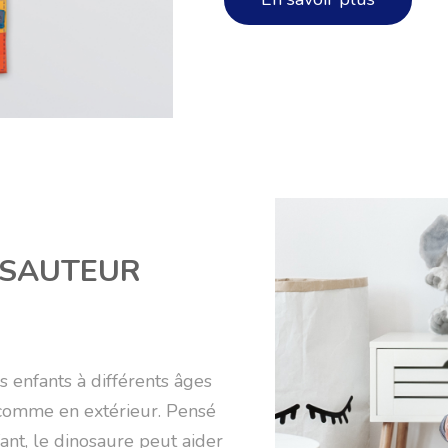
 SAUTEUR
s enfants à différents âges
 comme en extérieur. Pensé
fant, le dinosaure peut aider