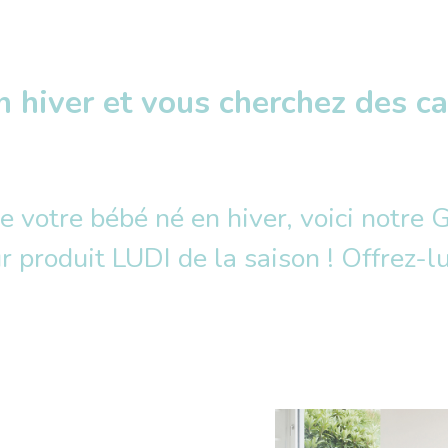
n hiver et vous cherchez des c
e votre bébé né en hiver, voici notre 
ur produit LUDI de la saison ! Offrez-l