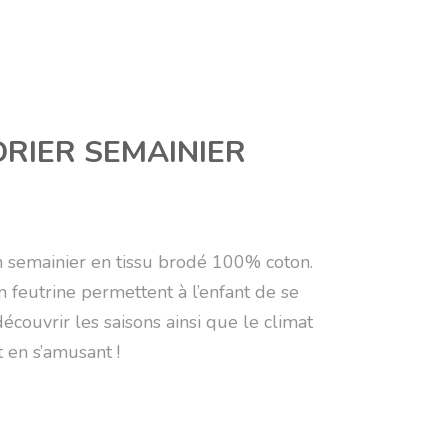
DRIER SEMAINIER
un semainier en tissu brodé 100% coton.
feutrine permettent à l’enfant de se
écouvrir les saisons ainsi que le climat
t en s’amusant !