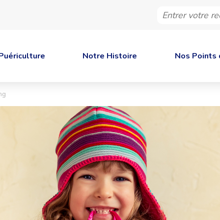
Entrer
votre
recherche
Puériculture
Notre Histoire
Nos Points 
ng