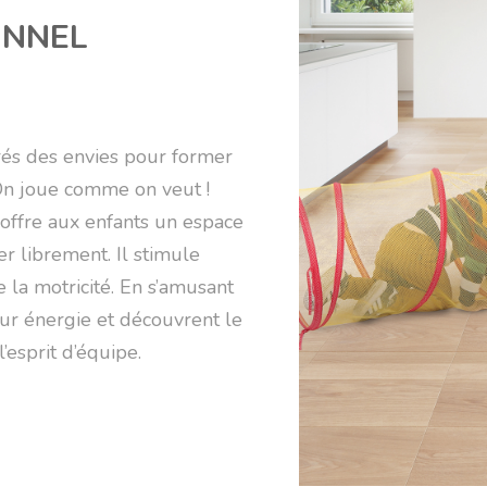
UNNEL
rés des envies pour former
On joue comme on veut !
offre aux enfants un espace
r librement. Il stimule
 la motricité. En s’amusant
eur énergie et découvrent le
’esprit d’équipe.