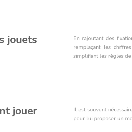
s jouets
En rajoutant des fixati
remplaçant les chiffre
simplifiant les règles de
t jouer
Il est souvent nécessai
pour lui proposer un mo