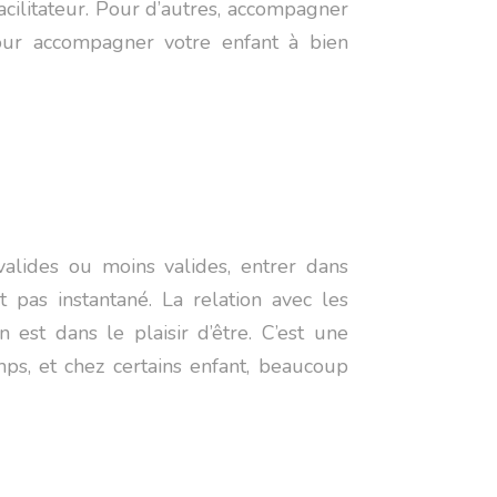
facilitateur. Pour d’autres, accompagner
ur accompagner votre enfant à bien
valides ou moins valides, entrer dans
 pas instantané. La relation avec les
 est dans le plaisir d’être. C’est une
ps, et chez certains enfant, beaucoup