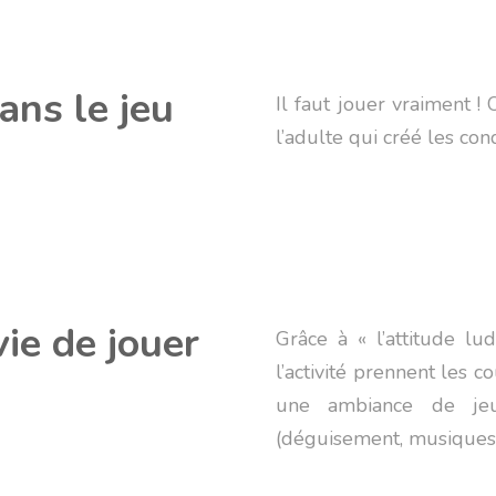
ans le jeu
Il faut jouer vraiment ! 
l’adulte qui créé les con
ie de jouer
Grâce à « l’attitude lu
l’activité prennent les c
une ambiance de jeu 
(déguisement, musiques, 