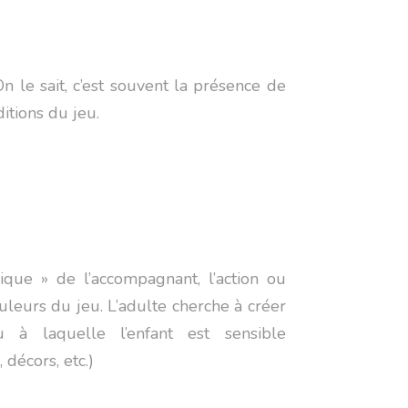
On le sait, c’est souvent la présence de
ditions du jeu.
dique » de l’accompagnant, l’action ou
ouleurs du jeu. L’adulte cherche à créer
à laquelle l’enfant est sensible
décors, etc.)