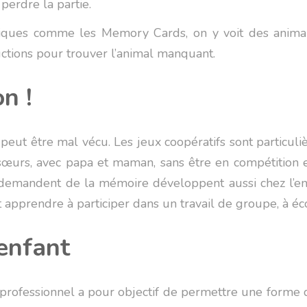
perdre la partie.
iques comme les Memory Cards, on y voit des animaux
ductions pour trouver l’animal manquant.
n !
 peut être mal vécu. Les jeux coopératifs sont particuli
t sœurs, avec papa et maman, sans être en compétition 
demandent de la mémoire développent aussi chez l’enfa
it apprendre à participer dans un travail de groupe, à éco
enfant
ofessionnel a pour objectif de permettre une forme d’