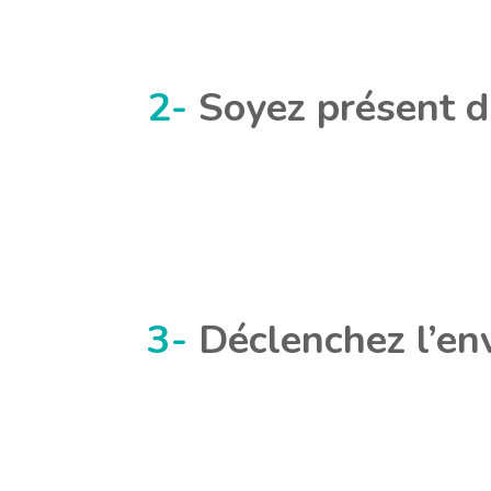
2-
Soyez présent d
3-
Déclenchez l’env