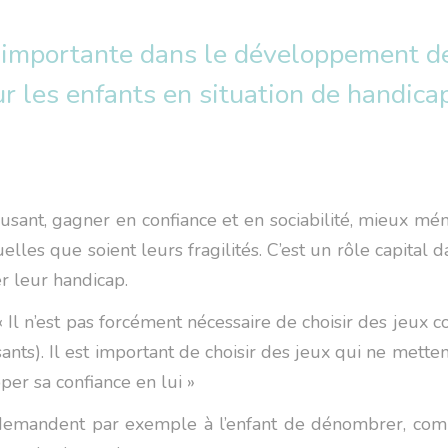
e importante dans le développement des
r les enfants en situation de handica
usant, gagner en confiance et en sociabilité, mieux mé
elles que soient leurs fragilités. C’est un rôle capital 
r leur handicap.
 Il n’est pas forcément nécessaire de choisir des jeux 
ants). Il est important de choisir des jeux qui ne mettent
pper sa confiance en lui »
emandent par exemple à l’enfant de dénombrer, compte