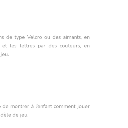
ons de type Velcro ou des aimants, en
s et les lettres par des couleurs, en
 jeu.
re de montrer à l’enfant comment jouer
dèle de jeu.