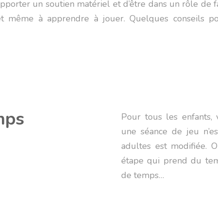
d’apporter un soutien matériel et d’être dans un rôle de 
et même à apprendre à jouer. Quelques conseils po
mps
Pour tous les enfants, 
une séance de jeu n’est
adultes est modifiée. On
étape qui prend du tem
de temps…