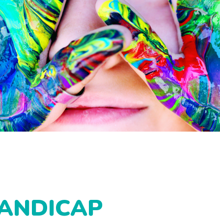
’HANDICAP