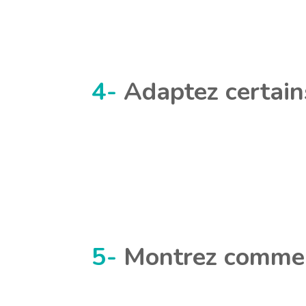
4-
Adaptez certain
5-
Montrez commen