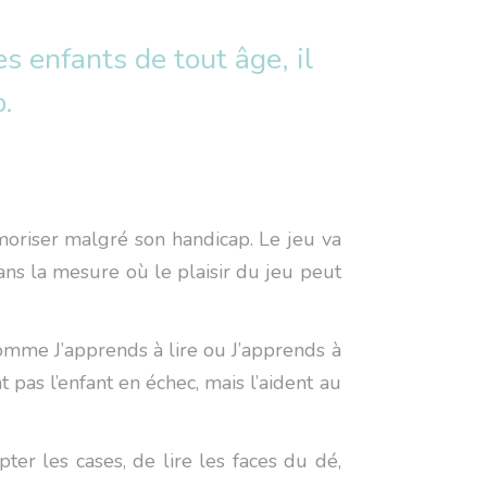
 enfants de tout âge, il
p.
moriser malgré son handicap. Le jeu va
dans la mesure où le plaisir du jeu peut
comme J’apprends à lire ou J’apprends à
 pas l’enfant en échec, mais l’aident au
r les cases, de lire les faces du dé,