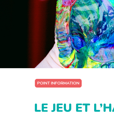
POINT INFORMATION
LE JEU ET L